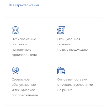
Все характеристики
Эксклюзивные
Официальная
поставки
гарантия
напрямую от
на всю продукцию
производителя
Сервисное
Оптовые поставки
обслуживание
с лучшими условиями
и техническое
на рынке
сопровождение