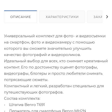
ОПИСАНИЕ
ХАРАКТЕРИСТИКИ
ЗАКАЗАТ
Универсальный комплект для фото- и видеосъемки
на смартфон, фото и видеокамеру с помощью
которого вы сможете значительно улучшить
качество фотографий и видеороликов.
Идеальный выбор для всех, кто снимает креативный
контент. Его по достоинству оценят фотографы,
видеографы, блогеры и просто любители снимать
потрясающие сюжеты.
Компактный и легкий, разработан специально для
путешествующих фотографов.
Состав комплекта:
• Штатив Benro T691
• Держатель для смартфона Benro MH2N