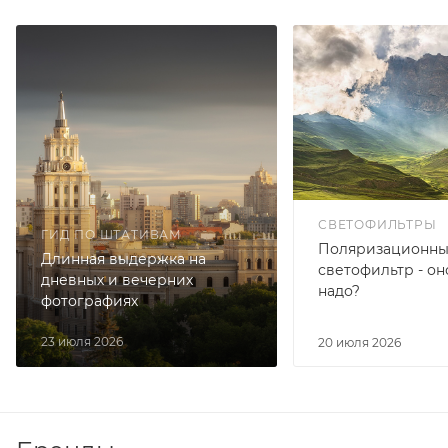
СВЕТОФИЛЬТРЫ
ГИД ПО ШТАТИВАМ
Поляризационн
Длинная выдержка на
светофильтр - он
дневных и вечерних
надо?
фотографиях
23 июля 2026
20 июля 2026