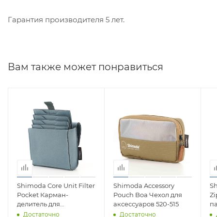
Гарантия производителя 5 лет.
Вам также может понравиться
Shimoda Core Unit Filter
Shimoda Accessory
Sh
Pocket Карман-
Pouch Boa Чехол для
Zi
делитель для
аксессуаров 520-515
па
светофильтров 520-521
Достаточно
Достаточно