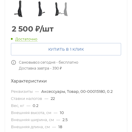
2 500
₽
/шт
Достаточно
КУПИТЬ В 1 КЛИК
Самовывоз сегодня - бесплатно
Доставка завтра - 390 ₽
Характеристики
Реквизиты
—
Аксессуары, Товар, 00-00015180, 0.2
Ставки налогов
—
22
Вес, кг
—
0.2
Внешняя высота, см
—
10
Внешняя ширина, см
—
2.5
Внешняя длина, см
—
18