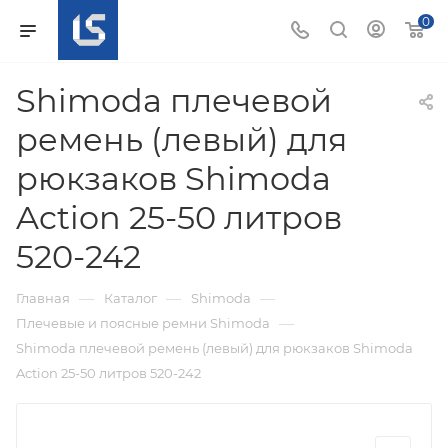
0
Shimoda плечевой
ремень (левый) для
рюкзаков Shimoda
Action 25-50 литров
520-242
—
—
—
Главная
Каталог
Shimoda
—
Плечевые и поясные ремни Shimoda
Shimoda плечевой ремень (левый) для рюкзаков Shimoda
Action 25-50 литров 520-242