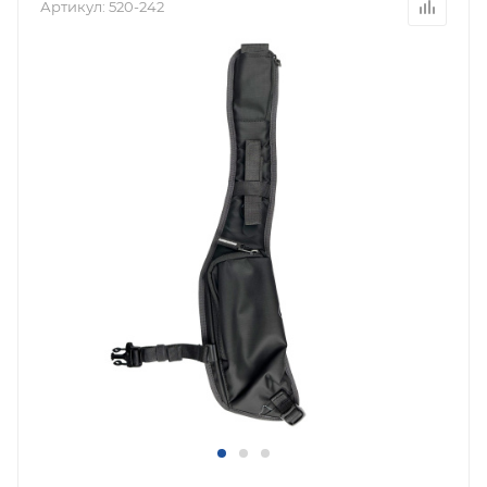
Артикул:
520-242