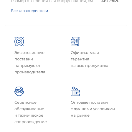
Размер отделения для оборудования, см
—
48х29х20
Все характеристики
Эксклюзивные
Официальная
поставки
гарантия
напрямую от
на всю продукцию
производителя
Сервисное
Оптовые поставки
обслуживание
с лучшими условиями
и техническое
на рынке
сопровождение