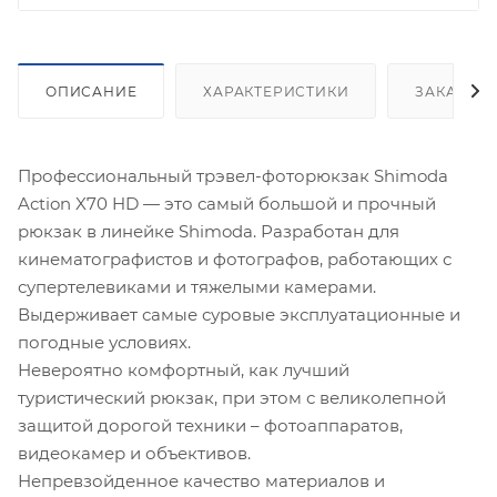
ОПИСАНИЕ
ХАРАКТЕРИСТИКИ
ЗАКАЗАТ
Профессиональный трэвел-фоторюкзак Shimoda
Action X70 HD — это самый большой и прочный
рюкзак в линейке Shimoda. Разработан для
кинематографистов и фотографов, работающих с
супертелевиками и тяжелыми камерами.
Выдерживает самые суровые эксплуатационные и
погодные условиях.
Невероятно комфортный, как лучший
туристический рюкзак, при этом с великолепной
защитой дорогой техники – фотоаппаратов,
видеокамер и объективов.
Непревзойденное качество материалов и