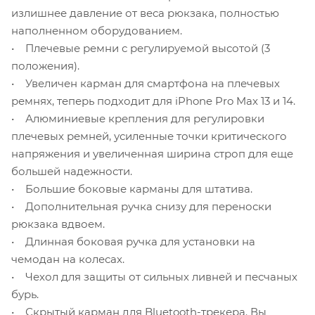
излишнее давление от веса рюкзака, полностью
наполненном оборудованием.
• Плечевые ремни с регулируемой высотой (3
положения).
• Увеличен карман для смартфона на плечевых
ремнях, теперь подходит для iPhone Pro Max 13 и 14.
• Алюминиевые крепления для регулировки
плечевых ремней, усиленные точки критического
напряжения и увеличенная ширина строп для еще
большей надежности.
• Большие боковые карманы для штатива.
• Дополнительная ручка снизу для переноски
рюкзака вдвоем.
• Длинная боковая ручка для установки на
чемодан на колесах.
• Чехол для защиты от сильных ливней и песчаных
бурь.
• Скрытый карман для Bluetooth-трекера. Вы