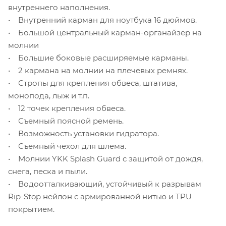
внутреннего наполнения.
• Внутренний карман для ноутбука 16 дюймов.
• Большой центральный карман-органайзер на
молнии
• Большие боковые расширяемые карманы.
• 2 кармана на молнии на плечевых ремнях.
• Стропы для крепления обвеса, штатива,
монопода, лыж и т.п.
• 12 точек крепления обвеса.
• Съемный поясной ремень.
• Возможность установки гидратора.
• Съемный чехол для шлема.
• Молнии YKK Splash Guard с защитой от дождя,
снега, песка и пыли.
• Водоотталкивающий, устойчивый к разрывам
Rip-Stop нейлон с армированной нитью и TPU
покрытием.