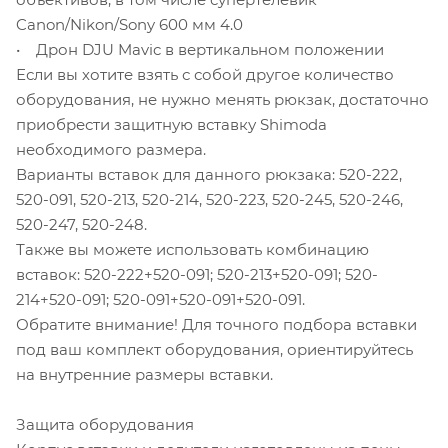
Canon/Nikon/Sony 600 мм 4.0
• Дрон DJU Mavic в вертикальном положении
Если вы хотите взять с собой другое количество
оборудования, не нужно менять рюкзак, достаточно
приобрести защитную вставку Shimoda
необходимого размера.
Варианты вставок для данного рюкзака: 520-222,
520-091, 520-213, 520-214, 520-223, 520-245, 520-246,
520-247, 520-248.
Также вы можете использовать комбинацию
вставок: 520-222+520-091; 520-213+520-091; 520-
214+520-091; 520-091+520-091+520-091.
Обратите внимание! Для точного подбора вставки
под ваш комплект оборудования, ориентируйтесь
на внутренние размеры вставки.
Защита оборудования