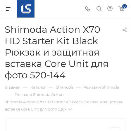
0
Shimoda Action X70
HD Starter Kit Black
Рюкзак и защитная
вставка Core Unit для
фото 520-144
—
—
—
Главная
Каталог
Shimoda
Рюкзаки Shimoda
—
—
Рюкзаки Shimoda Action
Shimoda Action X70 HD Starter Kit Black Рюкзак и защитная
вставка Core Unit для фото 520-144