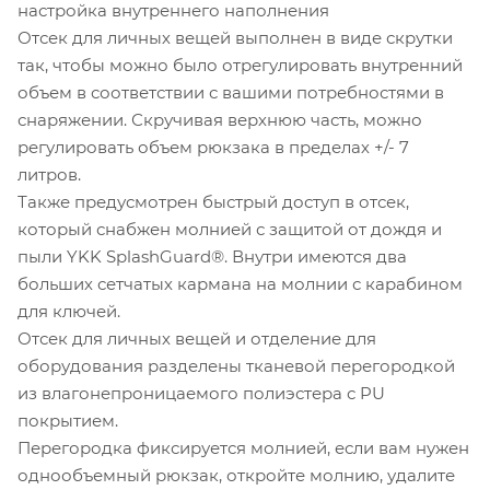
настройка внутреннего наполнения
Отсек для личных вещей выполнен в виде скрутки
так, чтобы можно было отрегулировать внутренний
объем в соответствии с вашими потребностями в
снаряжении. Скручивая верхнюю часть, можно
регулировать объем рюкзака в пределах +/- 7
литров.
Также предусмотрен быстрый доступ в отсек,
который снабжен молнией с защитой от дождя и
пыли YKK SplashGuard®. Внутри имеются два
больших сетчатых кармана на молнии с карабином
для ключей.
Отсек для личных вещей и отделение для
оборудования разделены тканевой перегородкой
из влагонепроницаемого полиэстера с PU
покрытием.
Перегородка фиксируется молнией, если вам нужен
однообъемный рюкзак, откройте молнию, удалите