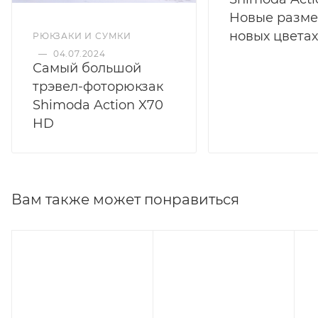
РЮКЗАКИ И СУМКИ
—
04.07.2024
РЮКЗАКИ И СУМ
Самый большой
—
27.06.2023
трэвел-фоторюкзак
Shimoda Acti
Shimoda Action X70
Новые разме
HD
новых цветах
Вам также может понравиться