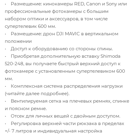
• Размещение: кинокамеры RED, Canon и Sony или
профессиональные фотокамеры с большим
набором оптики и аксессуаров, в том числе
супертелевик 600 мм.
• Размещение: дрон DJI MAVIC в вертикальном
положении
• Доступ к оборудованию со стороны спины.
• Приобретая дополнительную вставку Shimoda
520-248, вы получаете быстрый верхний доступ к
фотокамере с установленным супертелевиком 600
мм.
• Комплексная система распределения нагрузки
(читайте далее подробнее).
• Вентилируемая сетка на плечевых ремнях, спинке
и поясном ремне.
• Отсек для личных вещей с двойным доступом.
• Регулировка верхней части рюкзака в пределах
+/- 7 литров и индивидуальная настройка