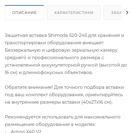
ОПИСАНИЕ
ХАРАКТЕРИСТИКИ
ЗАКАЗАТ
Защитная вставка Shimoda 520-245 для хранения и
транспортировки оборудования вмещает:
Беззеркальную и цифровую зеркальную камеру
среднего и профессионального размера c
установленной аккумуляторной ручкой (высотой до
16 см) и длиннофокусных объективов.
Обратите внимание! Для точного подбора вставки
под ваш комплект оборудования, ориентируйтесь
на внутренние размеры вставки (40х27х16 см).
Рекомендуется использовать для максимального
размещения оборудования в моделях:
• Action X40 V2