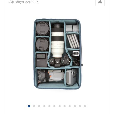
Артикул:
520-245