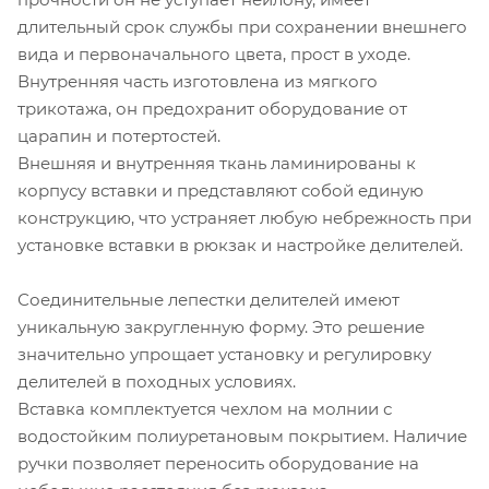
длительный срок службы при сохранении внешнего
вида и первоначального цвета, прост в уходе.
Внутренняя часть изготовлена из мягкого
трикотажа, он предохранит оборудование от
царапин и потертостей.
Внешняя и внутренняя ткань ламинированы к
корпусу вставки и представляют собой единую
конструкцию, что устраняет любую небрежность при
установке вставки в рюкзак и настройке делителей.
Соединительные лепестки делителей имеют
уникальную закругленную форму. Это решение
значительно упрощает установку и регулировку
делителей в походных условиях.
Вставка комплектуется чехлом на молнии с
водостойким полиуретановым покрытием. Наличие
ручки позволяет переносить оборудование на