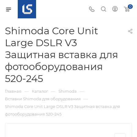
0
Shimoda Core Unit
Large DSLR V3
Защитная вставка для
фотооборудования
520-245
—
—
—
Главная
Каталог
Shimoda
—
Вставки Shimoda для оборудования
Shimoda Core Unit Large DSLR V3 Защитная вставка для
фотооборудования 520-245