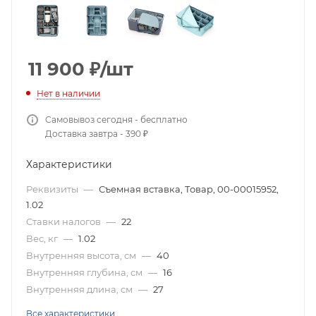
11 900
₽
/шт
Нет в наличии
Самовывоз сегодня - бесплатно
Доставка завтра - 390 ₽
Характеристики
Реквизиты
—
Съемная вставка, Товар, 00-00015952,
1.02
Ставки налогов
—
22
Вес, кг
—
1.02
Внутренняя высота, см
—
40
Внутренняя глубина, см
—
16
Внутренняя длина, см
—
27
Все характеристики