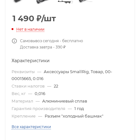
1 490
₽
/шт
Нет в наличии
Самовывоз сегодня - бесплатно
Доставка завтра - 390 ₽
Характеристики
Реквизиты
—
Аксессуары SmallRig, Товар, 00-
00015665, 0.016
Ставки налогов
—
22
Вес, кг
—
0,016
Материал
—
Алюминиевый сплав
Гарантия производителя
—
1 год
Крепление
—
Разъем "холодный башмак"
Все характеристики