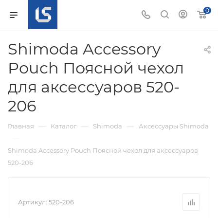
0
Shimoda Accessory
Pouch Поясной чехол
для аксессуаров 520-
206
—
—
—
Главная
Каталог
Shimoda
Аксессуары Shimoda
—
Shimoda Accessory Pouch Поясной чехол для аксессуаров
520-206
Артикул:
520-206