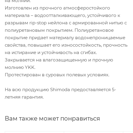
на молнии.
Изготовлен из прочного атмосферостойкого
материала – водоотталкивающего, устойчивого к
разрывам rip-stop нейлона с армированной нитью с
полиуретановым покрытием. Полиуретановое
покрытие придает материалу водонепроницаемые
свойства, повышает его износостойкость, прочность
на истирание и устойчивость на сгибах.
Закрывается на влагозащищенную и прочную
молнию YKK.
Протестирован в суровых полевых условиях.
На всю продукцию Shimoda предоставляется 5-
летняя гарантия.
Вам также может понравиться