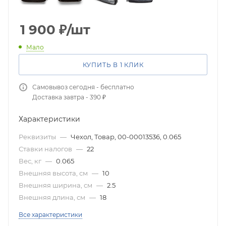
1 900
₽
/шт
Мало
КУПИТЬ В 1 КЛИК
Самовывоз сегодня - бесплатно
Доставка завтра - 390 ₽
Характеристики
Реквизиты
—
Чехол, Товар, 00-00013536, 0.065
Ставки налогов
—
22
Вес, кг
—
0.065
Внешняя высота, см
—
10
Внешняя ширина, см
—
2.5
Внешняя длина, см
—
18
Все характеристики