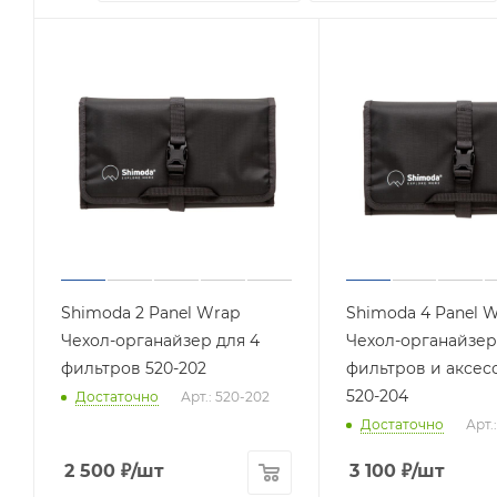
Shimoda 2 Panel Wrap
Shimoda 4 Panel 
Чехол-органайзер для 4
Чехол-органайзер
фильтров 520-202
фильтров и аксес
520-204
Достаточно
Арт.: 520-202
Достаточно
Арт.
2 500
₽
/шт
3 100
₽
/шт