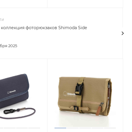
ТИ
 коллекция фоторюкзаков Shimoda Side
ября 2025