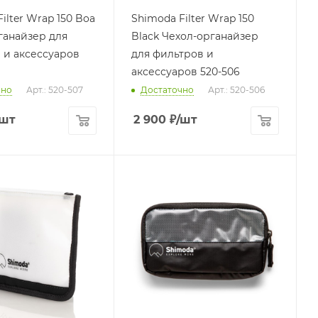
ilter Wrap 150 Boa
Shimoda Filter Wrap 150
ганайзер для
Black Чехол-органайзер
 и аксессуаров
для фильтров и
аксессуаров 520-506
чно
Арт.: 520-507
Достаточно
Арт.: 520-506
/шт
2 900
₽
/шт