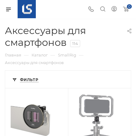
0
Аксессуары для
смартфонов
114
—
—
—
Главная
Каталог
SmallRig
Аксессуары для смартфонов
ФИЛЬТР