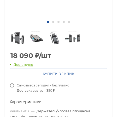
18 090
₽
/шт
Достаточно
КУПИТЬ В 1 КЛИК
Самовывоз сегодня - бесплатно
Доставка завтра - 390 ₽
Характеристики
Реквизиты
—
Держатель/Угловая площадка
SmallRig, Товар, 00-00017840, 0.412