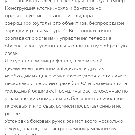
устанавливать телефон в клетку используя бампер.
Конструкция клетки, чехла и бампера не
препятствует использованию лидара,
сверхширокоугольного объектива, беспроводной
зарядки и разъема Type-C. Все кнопки точно
совпадают с органами управления телефона
обеспечивая чувствительную тактильную обратную
связь.
Для установки микрофонов, осветителей,
держателей внешних SSDдисков и других
необходимых для съемки аксессуаров клетка имеет
несколько отверстий с резьбой ¼” и разъемов типа
«холодный башмак». Проушины расположенные по
углам клетки совместимы с большим количеством
плечевых и кистевых ремней представленный на
рынке.
Установка боковых ручек займет всего несколько
секунд благодаря быстросъемному механизму