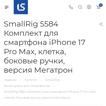
0
SmallRig 5584
Комплект для
смартфона iPhone 17
Pro Max, клетка,
боковые ручки,
версия Мегатрон
—
—
—
Главная
Каталог
SmallRig
—
Аксессуары для смартфонов
SmallRig 5584 Комплект для смартфона iPhone 17 Pro Max,
клетка, боковые ручки, версия Мегатрон