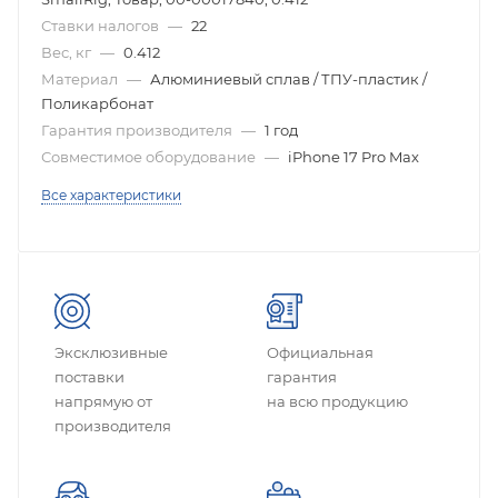
Ставки налогов
—
22
Вес, кг
—
0.412
Материал
—
Алюминиевый сплав / ТПУ-пластик /
Поликарбонат
Гарантия производителя
—
1 год
Совместимое оборудование
—
iPhone 17 Pro Max
Все характеристики
Эксклюзивные
Официальная
поставки
гарантия
напрямую от
на всю продукцию
производителя