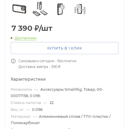
7 390
₽
/шт
Достаточно
КУПИТЬ В 1 КЛИК
Самовывоз сегодня - бесплатно
Доставка завтра - 390 ₽
Характеристики
Реквизиты
—
Аксессуары SmallRig, Товар, 00-
00017158, 0.096
Ставки налогов
—
22
Вес, кг
—
0.096
Материал
—
Алюминиевый сплав / ТПУ-пластик /
Поликарбонат