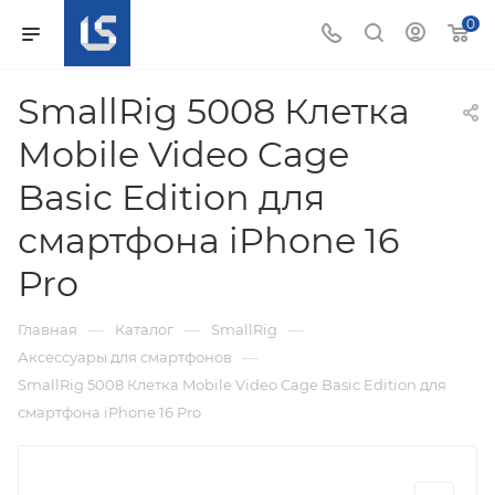
0
SmallRig 5008 Клетка
Mobile Video Cage
Basic Edition для
смартфона iPhone 16
Pro
—
—
—
Главная
Каталог
SmallRig
—
Аксессуары для смартфонов
SmallRig 5008 Клетка Mobile Video Cage Basic Edition для
смартфона iPhone 16 Pro