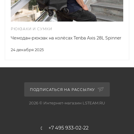
РЮКЗАКИ И СУМКИ
Чемодан-рюкзак на колёсах Tenba Axis 28L Spinner
24 декабря 2025
ПОДПИСАТЬСЯ НА РАССЫЛКУ
2026 © Интернет-магазин LSTEAM.RU
+7 495 933-02-22