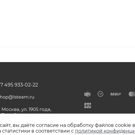
+7 495 933-02-22
shop@lsteam.ru
. Москва, ул. 1905 года,
.7, стр.1
айт, вы даёте согласие на обработку файлов cookie 
 статистики в соответствии с
политикой конфиденци