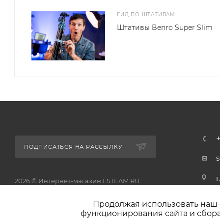
ГИД ПО ШТАТИВАМ
Штативы Benro Super Slim
ПОДПИСАТЬСЯ НА РАССЫЛКУ
г
2026 © Интернет-магазин LSTEAM.RU
д
Продолжая использовать наш с
функционирования сайта и сбора