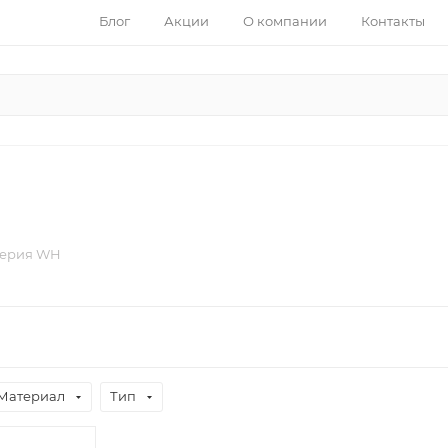
Блог
Акции
О компании
Контакты
ерия WH
Материал
Тип