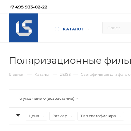
+7 495 933-02-22
КАТАЛОГ
Поляризационные филь
—
—
—
Главная
Каталог
ZEISS
Светофильтры для фото 
По умолчанию (возрастание)
Цена
Размер
Тип светофильтра