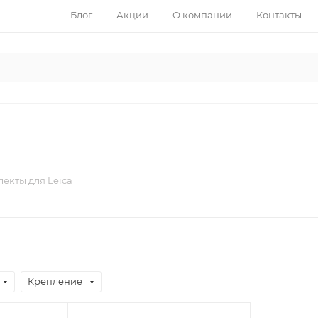
Блог
Акции
О компании
Контакты
екты для Leica
Крепление