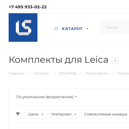
+7 495 933-02-22
КАТАЛОГ
Комплекты для Leica
3
—
—
—
—
Главная
Каталог
SmallRig
Комплекты
Компл
По умолчанию (возрастание)
Цена
Материал
Совместимые камеры