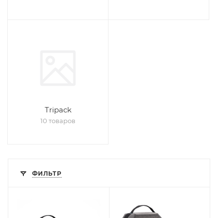
Tripack
10 товаров
ФИЛЬТР