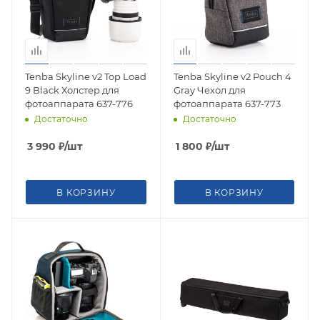
Tenba Skyline v2 Top Load
Tenba Skyline v2 Pouch 4
9 Black Холстер для
Gray Чехол для
фотоаппарата 637-776
фотоаппарата 637-773
Достаточно
Достаточно
3 990
₽
/шт
1 800
₽
/шт
В КОРЗИНУ
В КОРЗИНУ