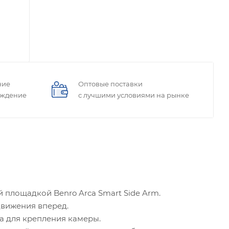
ние
Оптовые поставки
ождение
с лучшими условиями на рынке
 площадкой Benro Arca Smart Side Arm.
движения вперед.
а для крепления камеры.