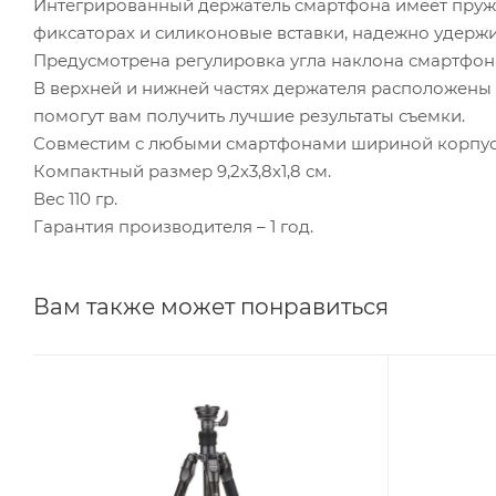
Интегрированный держатель смартфона имеет пруж
фиксаторах и силиконовые вставки, надежно удер
Предусмотрена регулировка угла наклона смартфона
В верхней и нижней частях держателя расположены к
помогут вам получить лучшие результаты съемки.
Совместим с любыми смартфонами шириной корпуса о
Компактный размер 9,2х3,8х1,8 см.
Вес 110 гр.
Гарантия производителя – 1 год.
Вам также может понравиться