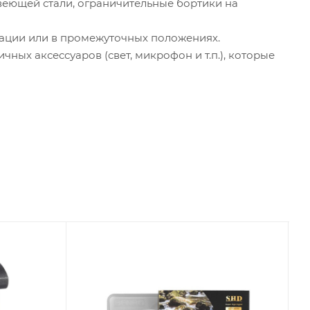
еющей стали, ограничительные бортики на
тации или в промежуточных положениях.
ых аксессуаров (свет, микрофон и т.п.), которые