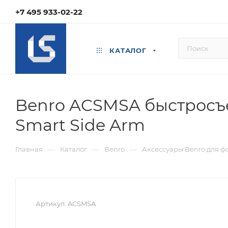
+7 495 933-02-22
КАТАЛОГ
Benro ACSMSA быстросъ
Smart Side Arm
—
—
—
Главная
Каталог
Benro
Аксессуары Benro для фо
Артикул:
ACSMSA