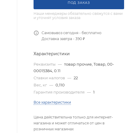
ПОД ЗАКАЗ
Наши менеджеры обязательно свяжутся с вами
и уточнят условия заказа
Самовывоз сегодня - бесплатно
Доставка завтра - 390 ₽
Характеристики
Реквизиты
—
товар прочие, Товар, 00-
00015384, 0.11
Ставки налогов
—
22
Вес, кг
—
0,110
Гарантия производителя
—
1
Все характеристики
Цена действительна только для интернет-
магазина и может отличаться от цен в
розничных магазинах