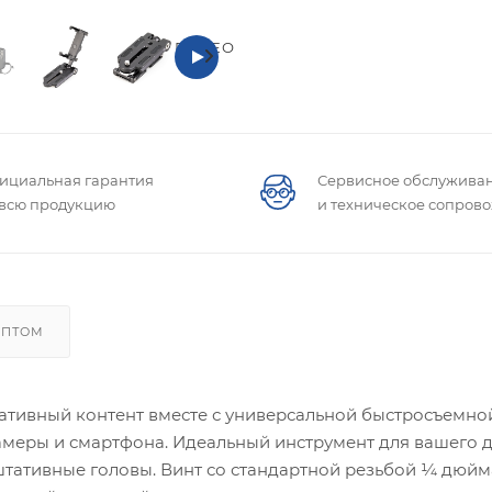
ВИДЕО
ициальная гарантия
Сервисное обслужива
 всю продукцию
и техническое сопров
ОПТОМ
еативный контент вместе с универсальной быстросъемной
меры и смартфона. Идеальный инструмент для вашего 
штативные головы. Винт со стандартной резьбой ¼ дюйм