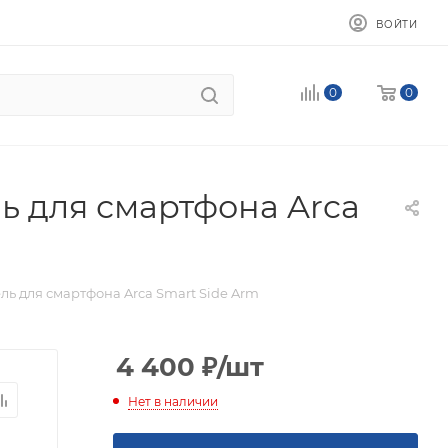
ВОЙТИ
0
0
 для смартфона Arca
ь для смартфона Arca Smart Side Arm
4 400
₽
/шт
Нет в наличии