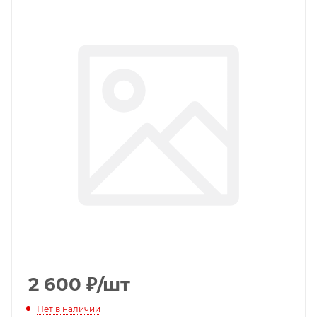
2 600
₽
/шт
Нет в наличии