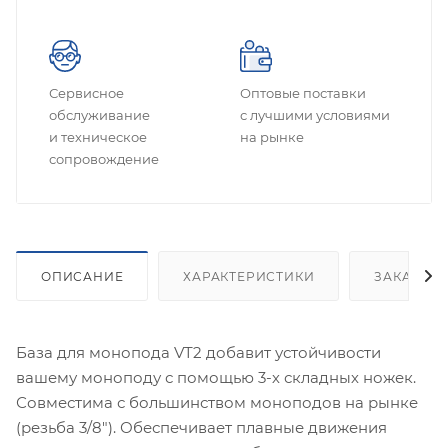
Сервисное
Оптовые поставки
обслуживание
с лучшими условиями
и техническое
на рынке
сопровождение
ОПИСАНИЕ
ХАРАКТЕРИСТИКИ
ЗАКАЗАТ
База для монопода VT2 добавит устойчивости
вашему моноподу с помощью 3-х складных ножек.
Совместима с большинством моноподов на рынке
(резьба 3/8"). Обеспечивает плавные движения