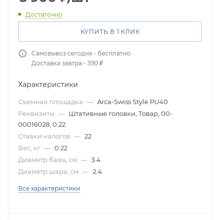
Достаточно
КУПИТЬ В 1 КЛИК
Самовывоз сегодня - бесплатно
Доставка завтра - 390 ₽
Характеристики
Съемная площадка
—
Arca-Swiss Style PU40
Реквизиты
—
Штативные головки, Товар, 00-
00016028, 0.22
Ставки налогов
—
22
Вес, кг
—
0.22
Диаметр базы, см
—
3.4
Диаметр шара, см
—
2.4
Все характеристики