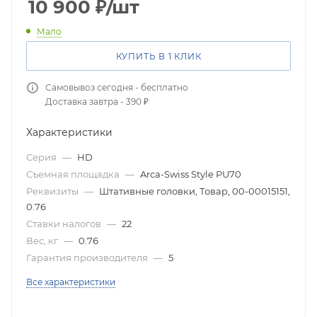
10 900
₽
/шт
Мало
КУПИТЬ В 1 КЛИК
Самовывоз сегодня - бесплатно
Доставка завтра - 390 ₽
Характеристики
Серия
—
HD
Съемная площадка
—
Arca-Swiss Style PU70
Реквизиты
—
Штативные головки, Товар, 00-00015151,
0.76
Ставки налогов
—
22
Вес, кг
—
0.76
Гарантия производителя
—
5
Все характеристики