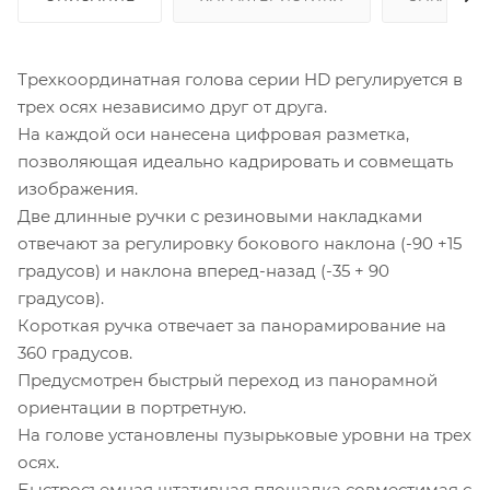
Трехкоординатная голова серии HD регулируется в
трех осях независимо друг от друга.
На каждой оси нанесена цифровая разметка,
позволяющая идеально кадрировать и совмещать
изображения.
Две длинные ручки с резиновыми накладками
отвечают за регулировку бокового наклона (-90 +15
градусов) и наклона вперед-назад (-35 + 90
градусов).
Короткая ручка отвечает за панорамирование на
360 градусов.
Предусмотрен быстрый переход из панорамной
ориентации в портретную.
На голове установлены пузырьковые уровни на трех
осях.
Быстросъемная штативная площадка совместимая с