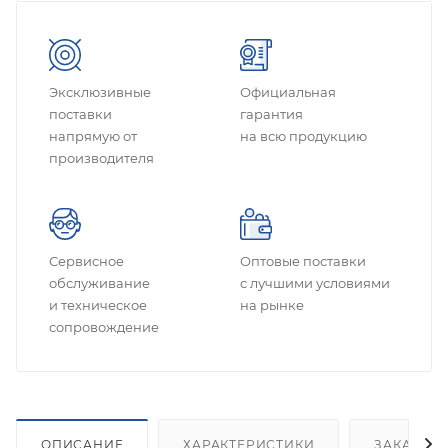
Эксклюзивные
Официальная
поставки
гарантия
напрямую от
на всю продукцию
производителя
Сервисное
Оптовые поставки
обслуживание
с лучшими условиями
и техническое
на рынке
сопровождение
ОПИСАНИЕ
ХАРАКТЕРИСТИКИ
ЗАКАЗАТ