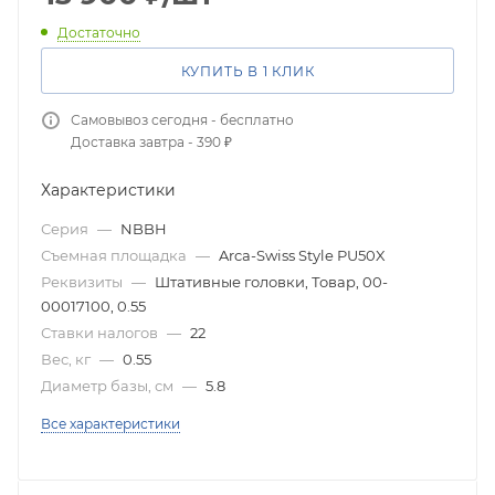
Достаточно
КУПИТЬ В 1 КЛИК
Самовывоз сегодня - бесплатно
Доставка завтра - 390 ₽
Характеристики
Серия
—
NBBH
Съемная площадка
—
Arca-Swiss Style PU50X
Реквизиты
—
Штативные головки, Товар, 00-
00017100, 0.55
Ставки налогов
—
22
Вес, кг
—
0.55
Диаметр базы, см
—
5.8
Все характеристики