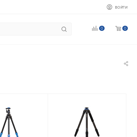
ВОЙТИ
0
0