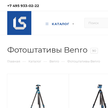
+7 495 933-02-22
КАТАЛОГ
Фотоштативы Benro
90
—
—
—
Главная
Каталог
Benro
Фотоштативы Benro