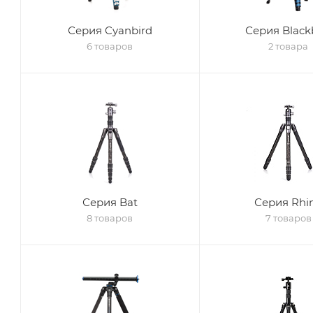
Серия Cyanbird
Серия Black
6 товаров
2 товара
Серия Bat
Серия Rhi
8 товаров
7 товаров