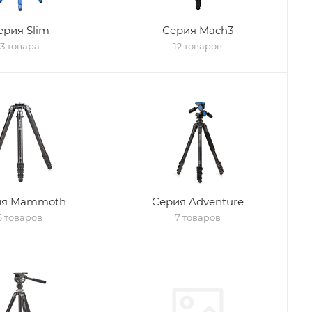
ерия Slim
Серия Mach3
3 товара
12 товаров
ия Mammoth
Серия Adventure
6 товаров
7 товаров