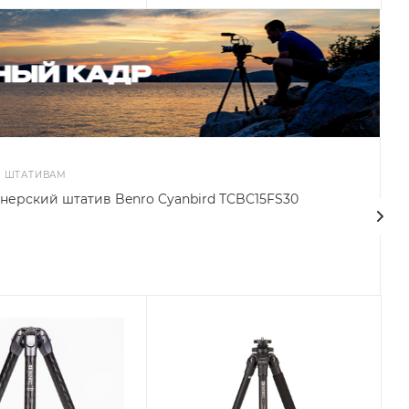
О ШТАТИВАМ
нерский штатив Benro Cyanbird TCBC15FS30