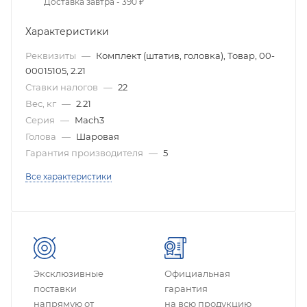
Доставка завтра - 390 ₽
Характеристики
Реквизиты
—
Комплект (штатив, головка), Товар, 00-
00015105, 2.21
Ставки налогов
—
22
Вес, кг
—
2.21
Серия
—
Mach3
Голова
—
Шаровая
Гарантия производителя
—
5
Все характеристики
Эксклюзивные
Официальная
поставки
гарантия
напрямую от
на всю продукцию