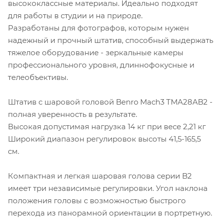
высококлассные материалы. Идеально подходят
для работы в студии и на природе.
Разработаны для фотографов, которым нужен
надежный и прочный штатив, способный выдержать
тяжелое оборудование - зеркальные камеры
профессионального уровня, длиннофокусные и
телеобъективы.
Штатив c шаровой головой Benro Mach3 TMA28АB2 -
полная уверенность в результате.
Высокая допустимая нагрузка 14 кг при весе 2,21 кг
Широкий диапазон регулировок высоты 41,5-165,5
см.
Компактная и легкая шаровая голова серии B2
имеет три независимые регулировки. Угол наклона
положения головы с возможностью быстрого
перехода из панорамной ориентации в портретную.