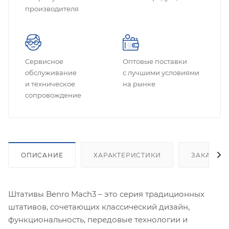
производителя
Сервисное
Оптовые поставки
обслуживание
с лучшими условиями
и техническое
на рынке
сопровождение
ОПИСАНИЕ
ХАРАКТЕРИСТИКИ
ЗАКАЗАТ
Штативы Benro Mach3 – это серия традиционных
штативов, сочетающих классический дизайн,
функциональность, передовые технологии и