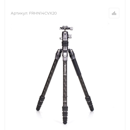
Артикул:
FRHN14CVX20