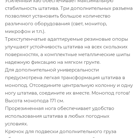
Усиленный хаб обеспечивает максимальную
стабильность штатива. Три дополнительных разъема
позволяют установить большое количество
различного оборудования (свет, монитор,
микрофон и т.п.).
Трехступенчатые адаптируемые резиновые опоры
улучшают устойчивость штатива на всех скользких
поверхностях, а комплектные металлические шипы
надежную фиксацию на мягком грунте.
Для дополнительной универсальности
предусмотрена легкая трансформация штатива в
монопод. Отсоедините центральную колонну и одну
ногу штатива, соедините их вместе. Монопод готов!
Высота монопода 171 см.
Прорезиненная нога обеспечивает удобство
использования штатива в любых погодных
условиях.
Крючок для подвески дополнительного груза