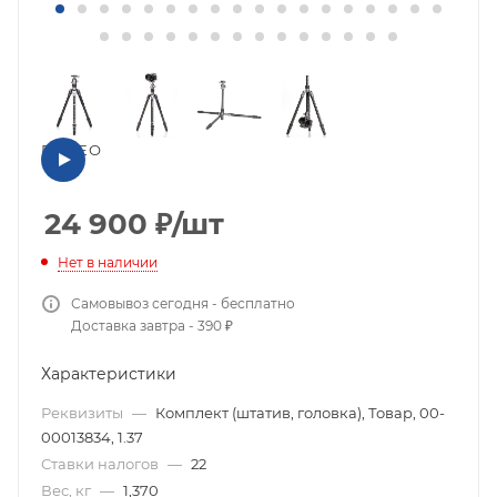
ВИДЕО
24 900
₽
/шт
Нет в наличии
Самовывоз сегодня - бесплатно
Доставка завтра - 390 ₽
Характеристики
Реквизиты
—
Комплект (штатив, головка), Товар, 00-
00013834, 1.37
Ставки налогов
—
22
Вес, кг
—
1,370