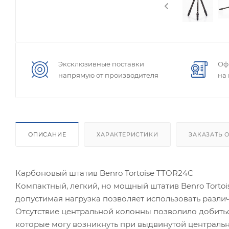
Эксклюзивные поставки
Оф
напрямую от производителя
на
ОПИСАНИЕ
ХАРАКТЕРИСТИКИ
ЗАКАЗАТЬ 
Карбоновый штатив Benro Tortoise TTOR24C
Компактный, легкий, но мощный штатив Benro Torto
допустимая нагрузка позволяет использовать разли
Отсутствие центральной колонны позволило добитьс
которые могу возникнуть при выдвинутой центральн