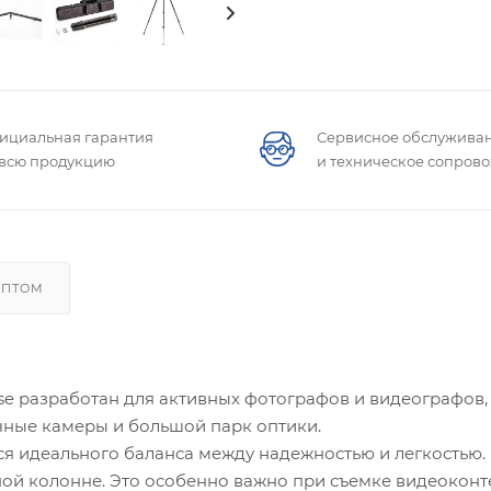
ициальная гарантия
Сервисное обслужива
 всю продукцию
и техническое сопров
ОПТОМ
ise разработан для активных фотографов и видеографов,
чные камеры и большой парк оптики.
я идеального баланса между надежностью и легкостью.
ой колонне. Это особенно важно при съемке видеоконте