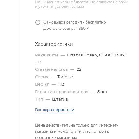
Наши менеджеры обязательно свяжутся с вами
и уточнят условия заказа
Самовывоз сегодня - бесплатно
Доставка завтра - 390 ₽
Характеристики
Реквизиты
—
Штатив, Товар, 00-00013817,
1.13
Ставки налогов
—
22
Серия
—
Tortoise
Вес, кг
—
1.13
Гарантия производителя
—
5 лет
Тип
—
Штатив
Все характеристики
Цена действительна только для интернет-
магазина и может отличаться от цен в
розничных магазинах