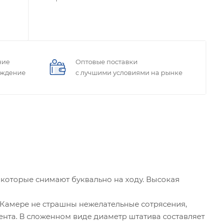
ние
Оптовые поставки
ождение
с лучшими условиями на рынке
 которые снимают буквально на ходу. Высокая
 Камере не страшны нежелательные сотрясения,
нта. В сложенном виде диаметр штатива составляет