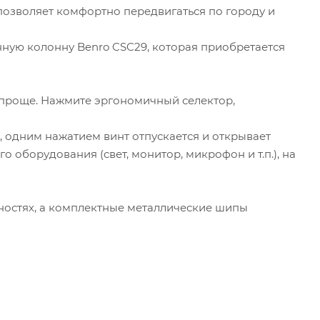
позволяет комфортно передвигаться по городу и
нную колонну Benro CSC29, которая приобретается
а проще. Нажмите эргономичный селектор,
 одним нажатием винт отпускается и открывает
 оборудования (свет, монитор, микрофон и т.п.), на
ностях, а комплектные металлические шипы