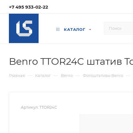
+7 495 933-02-22
КАТАЛОГ
Benro TTOR24C штатив T
—
—
—
—
Главная
Каталог
Benro
Фотоштативы Benro
Артикул:
TTOR24C