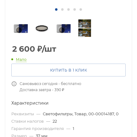
2 600
₽
/шт
Мало
КУПИТЬ В 1 КЛИК
Самовывоз сегодня - бесплатно
Доставка завтра - 390 ₽
Характеристики
Реквизиты
—
Светофильтры, Товар, 00-00014187, 0
Ставки налогов
—
22
Гарантия производителя
—
1
Размер
—
37 мм