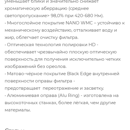
уменьшает блики и значительно снижает
хроматическую аберрацию (среднее
светопропускание> 98,0% при 420-680 Нм).
• Многослойное покрытие NANO WMC – устойчиво к
механическому воздействию, отталкивает воду и
жир, облегчает очистку фильтра.
• Оптическая технология полировки HD -
обеспечивает чрезвычайно плоскую оптическую
поверхность для получения исключительно четких
изображений без ореолов.
• Матово-чёрное покрытие Black Edge внутренней
поверхности оправы фильтра -
предотвращает переотражение и засветку.
• Алюминиевая оправа (Alu Ring) - изготовлена на
высокоточных станках, более лёгкая, чем другие
материалы.