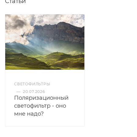
Статьи
СВЕТОФИЛЬТРЫ
—
20.07.2026
Поляризационный
светофильтр - оно
мне надо?