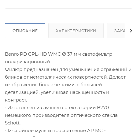
ОПИСАНИЕ
ХАРАКТЕРИСТИКИ
ЗАКАЗАТ
Benro PD CPL-HD WMC Ø 37 мм светофильтр
поляризационный
Фильтр предназначен для уменьшения отражений и
бликов от неметаллических поверхностей. Делает
изображения более чёткими, с большей
детализацией, увеличивая насыщенность и
контраст.
• Изготовлен из лучшего стекла серии B270
немецкого производителя оптического стекла
Schott.
• 12-слойное мульти просветление AR MC -