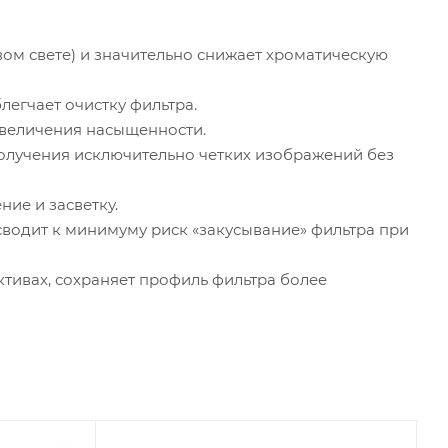
овом свете) и значительно снижает хроматическую
егчает очистку фильтра.
 увеличения насыщенности.
получения исключительно четких изображений без
ие и засветку.
и сводит к минимуму риск «закусывание» фильтра при
ктивах, сохраняет профиль фильтра более