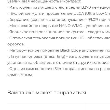
увеличивая насыщенность и контраст.
• Изготовлен из лучшего стекла серии B270 немецког
• 16-слойное мульти просветление ULCA (Ultra Low C
аберрацию (среднее светопропускание> 99,0% при 4
• Многослойное покрытие NANO WMC – устойчиво к м
• Японское поляризационное покрытие - сводит к м
• Оптическая технология полировки HD - обеспечив
ореолов.
• Матово-чёрное покрытие Black Edge внутренней п
• Латунная оправа (Brass Ring) - изготовлена на вы
установке на объектив, в отличии от других материа
• Одна из самых тонких (Slim) оправ фильтра на ры
компактным.
Вам также может понравиться