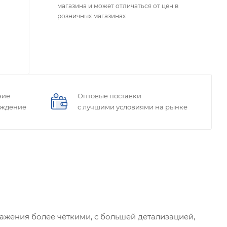
магазина и может отличаться от цен в
розничных магазинах
ние
Оптовые поставки
ождение
с лучшими условиями на рынке
ажения более чёткими, с большей детализацией,