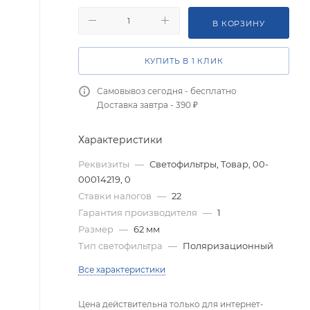
В КОРЗИНУ
КУПИТЬ В 1 КЛИК
Самовывоз сегодня - бесплатно
Доставка завтра - 390 ₽
Характеристики
Реквизиты
—
Светофильтры, Товар, 00-
00014219, 0
Ставки налогов
—
22
Гарантия производителя
—
1
Размер
—
62 мм
Тип светофильтра
—
Поляризационный
Все характеристики
Цена действительна только для интернет-