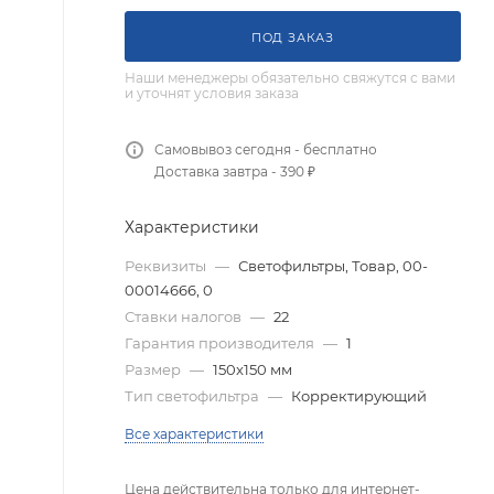
ПОД ЗАКАЗ
Наши менеджеры обязательно свяжутся с вами
и уточнят условия заказа
Самовывоз сегодня - бесплатно
Доставка завтра - 390 ₽
Характеристики
Реквизиты
—
Светофильтры, Товар, 00-
00014666, 0
Ставки налогов
—
22
Гарантия производителя
—
1
Размер
—
150x150 мм
Тип светофильтра
—
Корректирующий
Все характеристики
Цена действительна только для интернет-