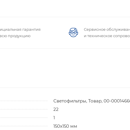
ициальная гарантия
Сервисное обслужива
 всю продукцию
и техническое сопров
Светофильтры, Товар, 00-00014666
22
1
150x150 мм