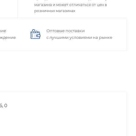
магазина и может отличаться от цен в
розничных магазинах
ние
Оптовые поставки
ождение
с лучшими условиями на рынке
, 0