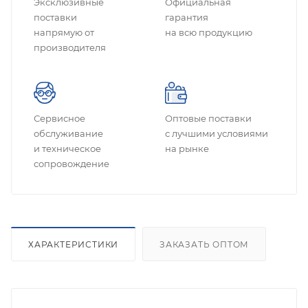
Эксклюзивные
Официальная
поставки
гарантия
напрямую от
на всю продукцию
производителя
Сервисное
Оптовые поставки
обслуживание
с лучшими условиями
и техническое
на рынке
сопровождение
ХАРАКТЕРИСТИКИ
ЗАКАЗАТЬ ОПТОМ