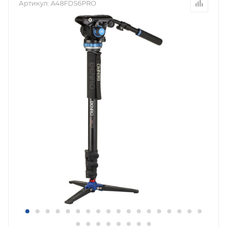
Артикул:
A48FDS6PRO