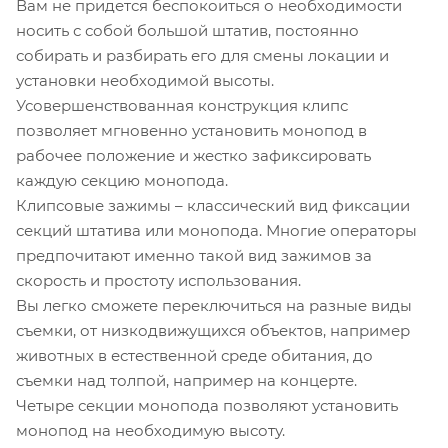
Вам не придется беспокоиться о необходимости
носить с собой большой штатив, постоянно
собирать и разбирать его для смены локации и
установки необходимой высоты.
Усовершенствованная конструкция клипс
позволяет мгновенно установить монопод в
рабочее положение и жестко зафиксировать
каждую секцию монопода.
Клипсовые зажимы – классический вид фиксации
секций штатива или монопода. Многие операторы
предпочитают именно такой вид зажимов за
скорость и простоту использования.
Вы легко сможете переключиться на разные виды
съемки, от низкодвижущихся объектов, например
животных в естественной среде обитания, до
съемки над толпой, например на концерте.
Четыре секции монопода позволяют установить
монопод на необходимую высоту.