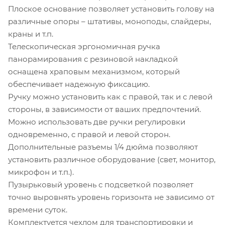
Плоское основание позволяет установить голову на
различные опоры – штативы, моноподы, слайдеры,
краны и т.п.
Телескопическая эргономичная ручка
панорамирования с резиновой накладкой
оснащена храповым механизмом, который
обеспечивает надежную фиксацию.
Ручку можно установить как с правой, так и с левой
стороны, в зависимости от ваших предпочтений.
Можно использовать две ручки регулировки
одновременно, с правой и левой сторон.
Дополнительные разъемы 1/4 дюйма позволяют
установить различное оборудование (свет, монитор,
микрофон и т.п.).
Пузырьковый уровень с подсветкой позволяет
точно выровнять уровень горизонта не зависимо от
времени суток.
Комплектуется чехлом для транспортировки и