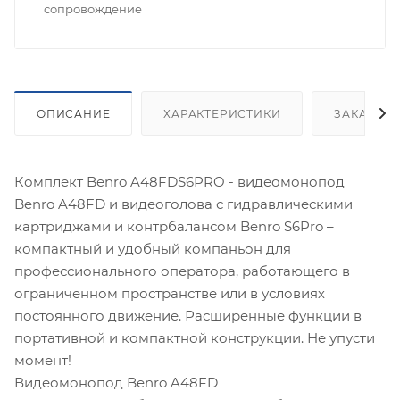
сопровождение
ОПИСАНИЕ
ХАРАКТЕРИСТИКИ
ЗАКАЗАТ
Комплект Benro A48FDS6PRO - видеомонопод
Benro A48FD и видеоголова с гидравлическими
картриджами и контрбалансом Benro S6Pro –
компактный и удобный компаньон для
профессионального оператора, работающего в
ограниченном пространстве или в условиях
постоянного движение. Расширенные функции в
портативной и компактной конструкции. Не упусти
момент!
Видеомонопод Benro A48FD