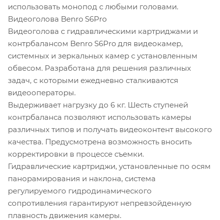
использовать монопод с любыми головами.
Видеоголова Benro S6Pro
Видеоголова c гидравлическими картриджами и
контрбалансом Benro S6Pro для видеокамер,
системных и зеркальных камер с установленным
обвесом. Разработана для решения различных
задач, с которыми ежедневно сталкиваются
видеооператоры.
Выдерживает нагрузку до 6 кг. Шесть ступеней
контрбаланса позволяют использовать камеры
различных типов и получать видеоконтент высокого
качества. Предусмотрена возможность вносить
корректировки в процессе съемки.
Гидравлические картриджи, установленные по осям
панорамирования и наклона, система
регулируемого гидродинамического
сопротивления гарантируют непревзойденную
плавность движения камеры.