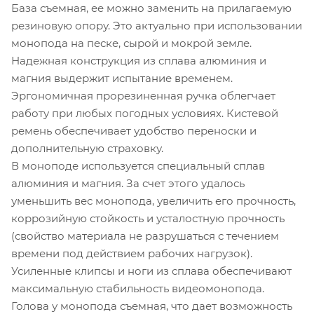
База съемная, ее можно заменить на прилагаемую
резиновую опору. Это актуально при использовании
монопода на песке, сырой и мокрой земле.
Надежная конструкция из сплава алюминия и
магния выдержит испытание временем.
Эргономичная прорезиненная ручка облегчает
работу при любых погодных условиях. Кистевой
ремень обеспечивает удобство переноски и
дополнительную страховку.
В моноподе используется специальный сплав
алюминия и магния. За счет этого удалось
уменьшить вес монопода, увеличить его прочность,
коррозийную стойкость и усталостную прочность
(свойство материала не разрушаться с течением
времени под действием рабочих нагрузок).
Усиленные клипсы и ноги из сплава обеспечивают
максимальную стабильность видеомонопода.
Голова у монопода съемная, что дает возможность