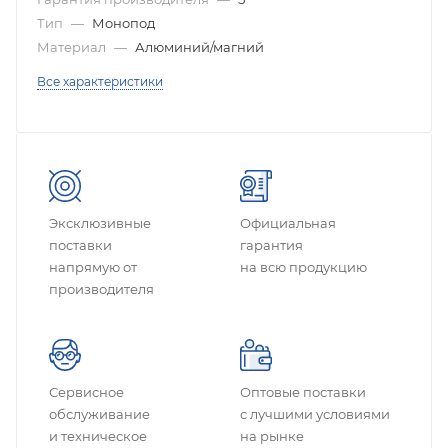
Тип
—
Монопод
Материал
—
Алюминий/магний
Все характеристики
Эксклюзивные
Официальная
поставки
гарантия
напрямую от
на всю продукцию
производителя
Сервисное
Оптовые поставки
обслуживание
с лучшими условиями
и техническое
на рынке