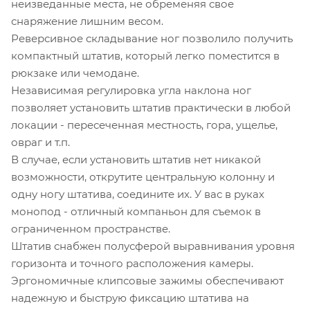
неизведанные места, не обременяя свое
снаряжение лишним весом.
Реверсивное складывание ног позволило получить
компактный штатив, который легко поместится в
рюкзаке или чемодане.
Независимая регулировка угла наклона ног
позволяет установить штатив практически в любой
локации - пересеченная местность, гора, ущелье,
овраг и т.п.
В случае, если установить штатив нет никакой
возможности, открутите центральную колонну и
одну ногу штатива, соедините их. У вас в руках
монопод - отличный компаньон для съемок в
ограниченном пространстве.
Штатив снабжен полусферой выравнивания уровня
горизонта и точного расположения камеры.
Эргономичные клипсовые зажимы обеспечивают
надежную и быструю фиксацию штатива на