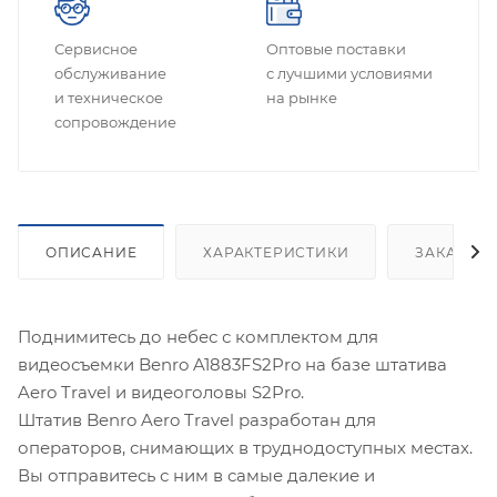
Сервисное
Оптовые поставки
обслуживание
с лучшими условиями
и техническое
на рынке
сопровождение
ОПИСАНИЕ
ХАРАКТЕРИСТИКИ
ЗАКАЗАТ
Поднимитесь до небес с комплектом для
видеосъемки Benro A1883FS2Pro на базе штатива
Aero Travel и видеоголовы S2Pro.
Штатив Benro Aero Travel разработан для
операторов, снимающих в труднодоступных местах.
Вы отправитесь с ним в самые далекие и