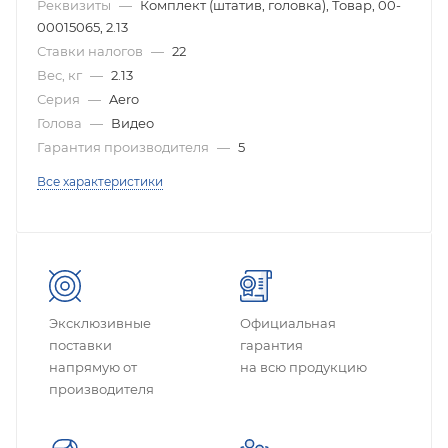
Реквизиты
—
Комплект (штатив, головка), Товар, 00-
00015065, 2.13
Ставки налогов
—
22
Вес, кг
—
2.13
Серия
—
Aero
Голова
—
Видео
Гарантия производителя
—
5
Все характеристики
Эксклюзивные
Официальная
поставки
гарантия
напрямую от
на всю продукцию
производителя