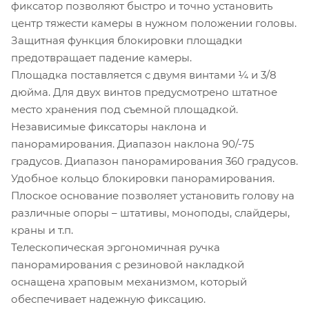
фиксатор позволяют быстро и точно установить
центр тяжести камеры в нужном положении головы.
Защитная функция блокировки площадки
предотвращает падение камеры.
Площадка поставляется с двумя винтами ¼ и 3/8
дюйма. Для двух винтов предусмотрено штатное
место хранения под съемной площадкой.
Независимые фиксаторы наклона и
панорамирования. Диапазон наклона 90/-75
градусов. Диапазон панорамирования 360 градусов.
Удобное кольцо блокировки панорамирования.
Плоское основание позволяет установить голову на
различные опоры – штативы, моноподы, слайдеры,
краны и т.п.
Телескопическая эргономичная ручка
панорамирования с резиновой накладкой
оснащена храповым механизмом, который
обеспечивает надежную фиксацию.