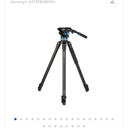
Артикул:
A373FBS8PRO