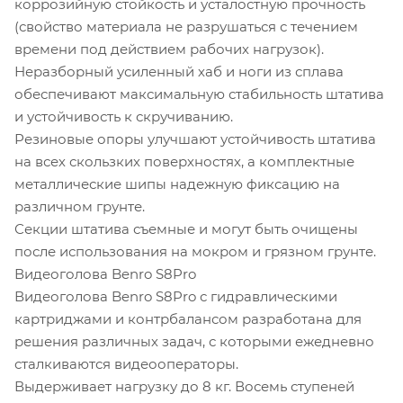
коррозийную стойкость и усталостную прочность
(свойство материала не разрушаться с течением
времени под действием рабочих нагрузок).
Неразборный усиленный хаб и ноги из сплава
обеспечивают максимальную стабильность штатива
и устойчивость к скручиванию.
Резиновые опоры улучшают устойчивость штатива
на всех скользких поверхностях, а комплектные
металлические шипы надежную фиксацию на
различном грунте.
Секции штатива съемные и могут быть очищены
после использования на мокром и грязном грунте.
Видеоголова Benro S8Pro
Видеоголова Benro S8Pro с гидравлическими
картриджами и контрбалансом разработана для
решения различных задач, с которыми ежедневно
сталкиваются видеооператоры.
Выдерживает нагрузку до 8 кг. Восемь ступеней