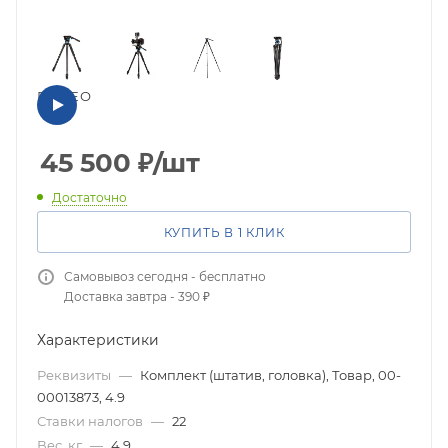
ВИДЕО
45 500
₽
/шт
Достаточно
КУПИТЬ В 1 КЛИК
Самовывоз сегодня - бесплатно
Доставка завтра - 390 ₽
Характеристики
Реквизиты
—
Комплект (штатив, головка), Товар, 00-
00013873, 4.9
Ставки налогов
—
22
Вес, кг
—
4.9