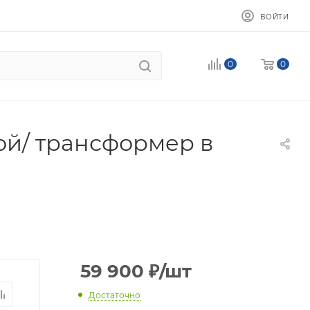
ВОЙТИ
0
0
ой/ трансформер в
59 900
₽
/шт
Достаточно