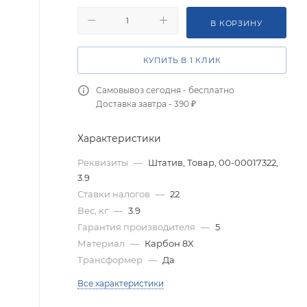
В КОРЗИНУ
КУПИТЬ В 1 КЛИК
Самовывоз сегодня - бесплатно
Доставка завтра - 390 ₽
Характеристики
Реквизиты
—
Штатив, Товар, 00-00017322,
3.9
Ставки налогов
—
22
Вес, кг
—
3.9
Гарантия производителя
—
5
Материал
—
Карбон 8X
Трансформер
—
Да
Все характеристики