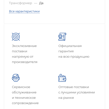
Трансформер
—
Да
Все характеристики
Эксклюзивные
Официальная
поставки
гарантия
напрямую от
на всю продукцию
производителя
Сервисное
Оптовые поставки
обслуживание
с лучшими условиями
и техническое
на рынке
сопровождение