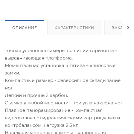
ОПИСАНИЕ
ХАРАКТЕРИСТИКИ
ЗАКАЗАТ
Точная установка камеры по линии горизонта -
выравнивающая платформа.
Моментальная установка штатива – клипсовые
замки.
Компактный размер - реверсивное складывание
ног.
Легкий и прочный карбон.
Съемка в любой местности – три угла наклона ног.
Плавное панорамирование - компактная
видеоголова с гидравлическими картриджами и
контрбалансом, нагрузка 2,5 кг.
Надежная установка камеры – удлиненная