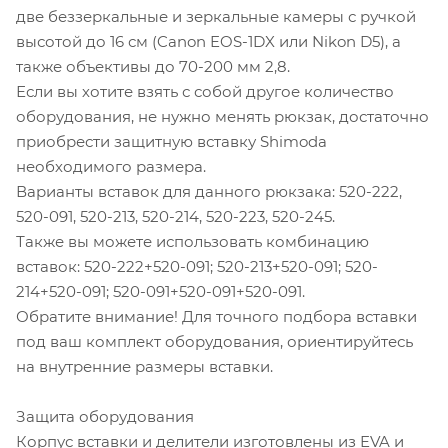
две беззеркальные и зеркальные камеры с ручкой
высотой до 16 см (Canon EOS-1DX или Nikon D5), а
также объективы до 70-200 мм 2,8.
Если вы хотите взять с собой другое количество
оборудования, не нужно менять рюкзак, достаточно
приобрести защитную вставку Shimoda
необходимого размера.
Варианты вставок для данного рюкзака: 520-222,
520-091, 520-213, 520-214, 520-223, 520-245.
Также вы можете использовать комбинацию
вставок: 520-222+520-091; 520-213+520-091; 520-
214+520-091; 520-091+520-091+520-091.
Обратите внимание! Для точного подбора вставки
под ваш комплект оборудования, ориентируйтесь
на внутренние размеры вставки.
Защита оборудования
Корпус вставки и делители изготовлены из EVA и