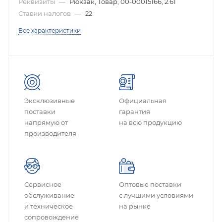
Реквизиты
—
Рюкзак, Товар, 00-00015166, 2.61
Ставки налогов
—
22
Все характеристики
Эксклюзивные
Официальная
поставки
гарантия
напрямую от
на всю продукцию
производителя
Сервисное
Оптовые поставки
обслуживание
с лучшими условиями
и техническое
на рынке
сопровождение