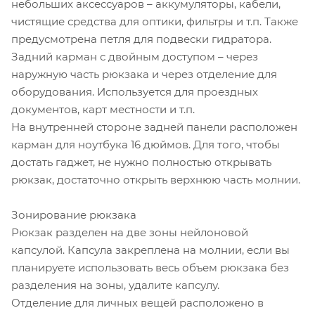
небольших аксессуаров – аккумуляторы, кабели,
чистящие средства для оптики, фильтры и т.п. Также
предусмотрена петля для подвески гидратора.
Задний карман с двойным доступом – через
наружную часть рюкзака и через отделение для
оборудования. Используется для проездных
документов, карт местности и т.п.
На внутренней стороне задней панели расположен
карман для ноутбука 16 дюймов. Для того, чтобы
достать гаджет, не нужно полностью открывать
рюкзак, достаточно открыть верхнюю часть молнии.
Зонирование рюкзака
Рюкзак разделен на две зоны нейлоновой
капсулой. Капсула закреплена на молнии, если вы
планируете использовать весь объем рюкзака без
разделения на зоны, удалите капсулу.
Отделение для личных вещей расположено в