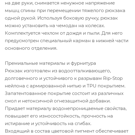
на две руки, снимается ненужное напряжение
мышц спины при перемещении тяжелого рюкзака
одной рукой. Используя боковую ручку, рюкзак
можно установить на чемодан на колесах.
Комплектуется чехлом от дождя и пыли. Для него
предусмотрен специальный карман в нижней части
основного отделения.
Премиальные материалы и фурнитура
Рюкзак изготовлен из водоотталкивающего,
долговечного и устойчивого к разрывам Rip-Stop
нейлона с армированной нитью и TPU покрытием.
Запатентованное покрытие состоит из различных
смол и нетоксичной огнезащитной добавки.
Придает материалу водонепроницаемые свойства,
повышает его износостойкость, прочность на
истирание и устойчивость на сгибах.
Входящий в состав цветовой пигмент обеспечивает