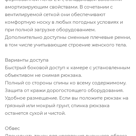
амортизирующим свойствами. В сочетании с
вентилируемой сеткой они обеспечивают
комфортную носку в любых погодных условиях и
при полной загрузке оборудованием.
Дополнительно доступны сменные плечевые ремни,
в том числе учитывающие строение женского тела.
Варианты доступа
Быстрый боковой доступ к камере с установленным
объективом не снимая рюкзака.
Полный со стороны спины ко всему содержимому.
Защита от кражи дорогостоящего оборудования.
Удобное размещение. Если вы положите рюкзак на
грязный или мокрый грунт, спинка рюкзака
останется сухой и чистой.
Обвес
Двенадцать точек для крепления внешнего обвеса