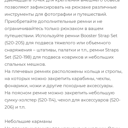
позволяют зафиксировать на рюкзаке различные
инструменты для фотографии и путешествий.
Приобретайте дополнительные ремни и не
ограничивайтесь только рюкзаком в вашем
путешествии. Используйте ремни Booster Strap Set
(520-205) для подвеса тяжелого или объемного
снаряжения – штативы, палатки и т.п., ремни Straps
Set (520-198) для подвеса ковриков и небольших
спальных мешков.
На плечевых ремнях расположены кольца и стропы,
на которых можно закрепить карабины, чехлы,
фонарики, ножи и другие походные аксессуары.
На поясном ремне можно закрепить небольшую
сумку-холстер (520-114), чехол для аксессуаров (520-
206) и т.п.
Небольшие карманы