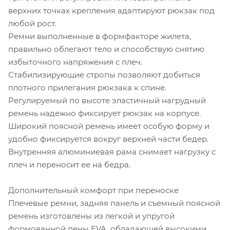
верхних точках крепления адаптируют рюкзак под
любой рост.
Ремни выполненные в формфакторе жилета,
правильно облегают тело и способствую снятию
избыточного напряжения с плеч.
Стабилизирующие стропы позволяют добиться
плотного прилегания рюкзака к спине.
Регулируемый по высоте эластичный нагрудный
ремень надежно фиксирует рюкзак на корпусе.
Широкий поясной ремень имеет особую форму и
удобно фиксируется вокруг верхней части бедер.
Внутренняя алюминиевая рама снимает нагрузку с
плеч и переносит ее на бедра.
Дополнительный комфорт при переноске
Плечевые ремни, задняя панель и съемный поясной
ремень изготовлены из легкой и упругой
формованной пены EVA, обладающей высокими