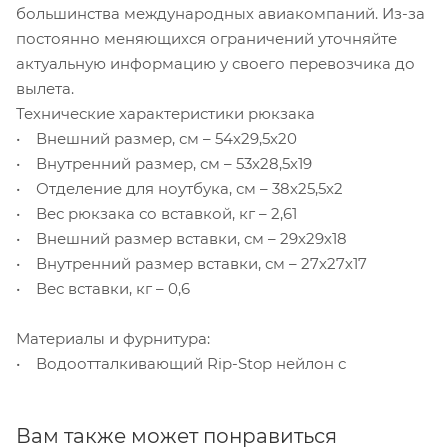
большинства международных авиакомпаний. Из-за
постоянно меняющихся ограничений уточняйте
актуальную информацию у своего перевозчика до
вылета.
Технические характеристики рюкзака
• Внешний размер, см – 54х29,5х20
• Внутренний размер, см – 53х28,5х19
• Отделение для ноутбука, см – 38х25,5х2
• Вес рюкзака со вставкой, кг – 2,61
• Внешний размер вставки, см – 29х29х18
• Внутренний размер вставки, см – 27х27х17
• Вес вставки, кг – 0,6
Материалы и фурнитура:
• Водоотталкивающий Rip-Stop нейлон с
Вам также может понравиться