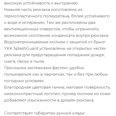
высокую устойчивость к выгоранию.
Нижняя часть рюкзака изготовлена из
термопластичного полиуретана, более устойчивого
к воде и истиранию. Там же распложены два
вентиляционных отверстия, чтобы ограничить
возможное скопление конденсата внутри рюкзака.
Водонепроницаемые молнии с защитой от брызг
YKK SplashGuard установлены на открытых частях
рюкзака для предотвращения попадания дождя,
снега, песка и пыли.
Прочными застежками фастекс удобно
пользоваться как в перчатках, так и без при любых
погодных условиях.
Благородная цветовая гамма, матовая поверхность,
низкоконтрастный логотип, пуллер молнии из кожи
добавляют изысканности в дизайн рюкзака.
Соответствует габаритам ручной клади