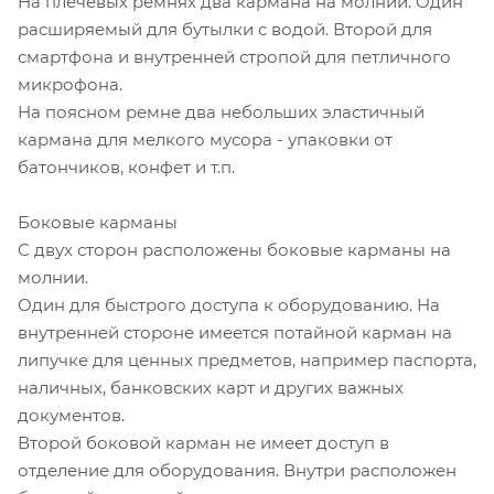
На плечевых ремнях два кармана на молнии. Один
расширяемый для бутылки с водой. Второй для
смартфона и внутренней стропой для петличного
микрофона.
На поясном ремне два небольших эластичный
кармана для мелкого мусора - упаковки от
батончиков, конфет и т.п.
Боковые карманы
С двух сторон расположены боковые карманы на
молнии.
Один для быстрого доступа к оборудованию. На
внутренней стороне имеется потайной карман на
липучке для ценных предметов, например паспорта,
наличных, банковских карт и других важных
документов.
Второй боковой карман не имеет доступ в
отделение для оборудования. Внутри расположен