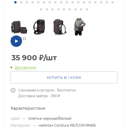
ВИДЕО
35 900
₽
/шт
Достаточно
КУПИТЬ В 1 КЛИК
Самовывоз сегодня - бесплатно
Доставка завтра - 390 ₽
Характеристики
Цвет
—
Клетка черный/белый
Материал
—
нейлон Cordura RE/COR RN66