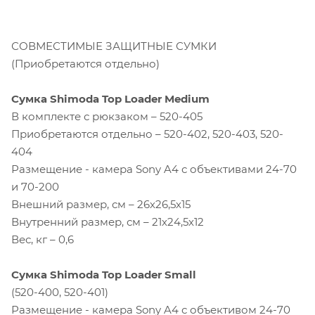
24-70 и 70-200
Внешний размер, см – 26х32х15
Внутренний размер, см – 21х29х12
Вес, кг – 0,65
Статьи
РЮКЗАКИ И СУМКИ
—
18.06.2026
Shimoda Sideсountry
рюкзаки в комплекте
с сумкой Top Loader
для фототехники