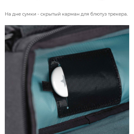
На дне сумки - скрытый карман для блютуз трекера.