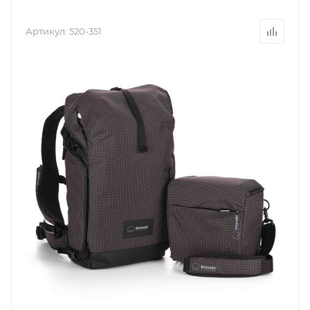
Артикул:
520-351