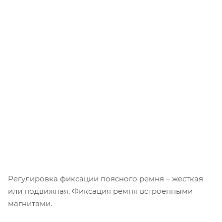
Стропы для внешнего обвеса.