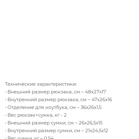
СОВМЕСТИМЫЕ ЗАЩИТНЫЕ СУМКИ
(Приобретаются отдельно)
Сумка Shimoda Top Loader Medium
В комплекте с рюкзаком – 520-405