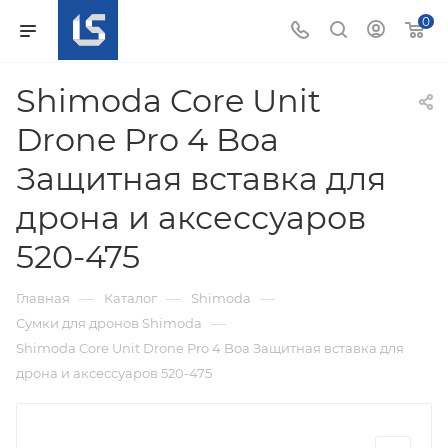
0
Shimoda Core Unit
Drone Pro 4 Boa
Защитная вставка для
дрона и аксессуаров
520-475
—
—
—
Главная
Каталог
Shimoda
—
Сумки для дронов Shimoda
Shimoda Core Unit Drone Pro 4 Boa Защитная вставка для
дрона и аксессуаров 520-475