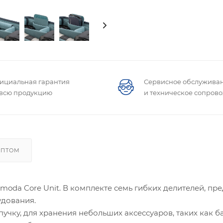
ициальная гарантия
Сервисное обслужива
 всю продукцию
и техническое сопров
ОПТОМ
moda Core Unit. В комплекте семь гибких делителей, п
удования.
чку, для хранения небольших аксессуаров, таких как ба