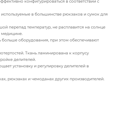
эффективно конфигурироваться в соответствии с
, используемые в большинстве рюкзаков и сумок для
ой перепад температур, не расплавится на солнце
в медицине.
ь больше оборудования, при этом обеспечивают
отертостей. Ткань ламинирована к корпусу
тройке делителей.
щает установку и регулировку делителей в
ках, рюкзаках и чемоданах других производителей.