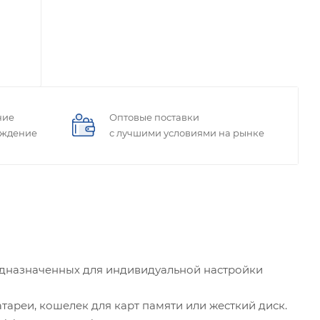
ние
Оптовые поставки
ождение
с лучшими условиями на рынке
редназначенных для индивидуальной настройки
тареи, кошелек для карт памяти или жесткий диск.