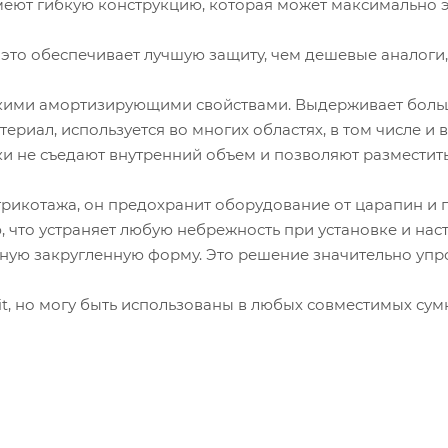
меют гибкую конструкцию, которая может максимально 
, это обеспечивает лучшую защиту, чем дешевые аналоги
окими амортизирующими свойствами. Выдерживает больш
териал, используется во многих областях, в том числе и 
ки не съедают внутренний объем и позволяют разместит
рикотажа, он предохранит оборудование от царапин и п
 что устраняет любую небрежность при установке и нас
ую закругленную форму. Это решение значительно упро
t, но могу быть использованы в любых совместимых сум