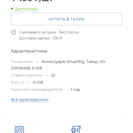
Достаточно
КУПИТЬ В 1 КЛИК
Самовывоз сегодня - бесплатно
Доставка завтра - 390 ₽
Характеристики
Реквизиты
—
Аксессуары SmallRig, Товар, 00-
00016456, 0.018
Ставки налогов
—
22
Вес, кг
—
0.018
Гарантия производителя
—
1 год
Все характеристики