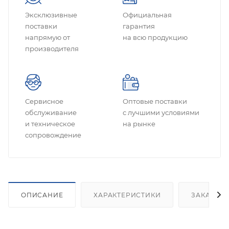
Эксклюзивные
Официальная
поставки
гарантия
напрямую от
на всю продукцию
производителя
Сервисное
Оптовые поставки
обслуживание
с лучшими условиями
и техническое
на рынке
сопровождение
ОПИСАНИЕ
ХАРАКТЕРИСТИКИ
ЗАКАЗАТ