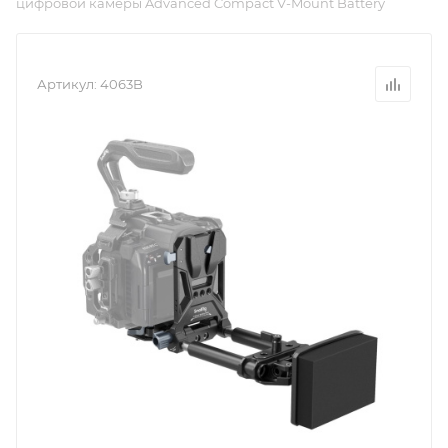
цифровой камеры Advanced Compact V-Mount Battery
Артикул:
4063B