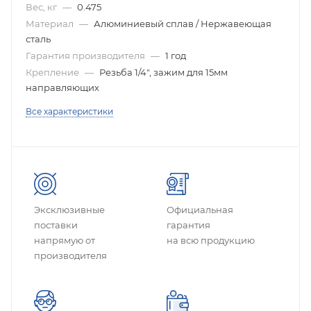
Вес, кг
—
0.475
Материал
—
Алюминиевый сплав / Нержавеющая
сталь
Гарантия производителя
—
1 год
Крепление
—
Резьба 1/4", зажим для 15мм
направляющих
Все характеристики
Эксклюзивные
Официальная
поставки
гарантия
напрямую от
на всю продукцию
производителя