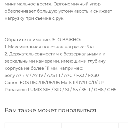
минимальное время. Эргономичный упор
обеспечивает большую устойчивость и снижает
нагрузку при съемке с рук.
Обратите внимание, ЭТО ВАЖНО:
1. Максимальная полезная нагрузка: 5 кг
2. Держатель совместим с беззеркальными и
зеркальными камерами, имеющими глубину
корпуса не более 111 мм, например:
Sony A7R V / A7 IV / A7S III / A7C / FX3 / FX30
Canon EOS R5C/R5/R6/R6 Mark II/R7/R10/R/RP
Panasonic LUMIX S1H / S1R / S1 / S5 / S5 II / GH6 / GH5
Вам также может понравиться