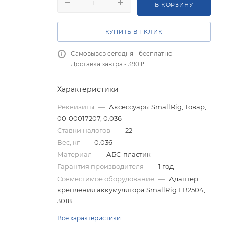
В КОРЗИНУ
КУПИТЬ В 1 КЛИК
Самовывоз сегодня - бесплатно
Доставка завтра - 390 ₽
Характеристики
Реквизиты
—
Аксессуары SmallRig, Товар,
00-00017207, 0.036
Ставки налогов
—
22
Вес, кг
—
0.036
Материал
—
АБС-пластик
Гарантия производителя
—
1 год
Совместимое оборудование
—
Адаптер
крепления аккумулятора SmallRig EB2504,
3018
Все характеристики