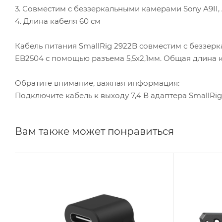
3. Совместим с беззеркальными камерами Sony A9II, A9,
4. Длина кабеля 60 см
Кабель питания SmallRig 2922B совместим с беззерка
EB2504 с помощью разъема 5,5х2,1мм. Общая длина к
Обратите внимание, важная информация:
Подключите кабель к выходу 7,4 В адаптера SmallRig
Вам также может понравиться