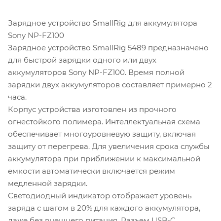
Зарядное устройство SmallRig для аккумулятора
Sony NP-FZ100
Зарядное устройство SmallRig 5489 предназначено
для быстрой зарядки одного или двух
аккумуляторов Sony NP-FZ100. Время полной
зарядки двух аккумуляторов составляет примерно 2
часа.
Корпус устройства изготовлен из прочного
огнестойкого полимера. Интеллектуальная схема
обеспечивает многоуровневую защиту, включая
защиту от перегрева. Для увеличения срока службы
аккумулятора при приближении к максимальной
емкости автоматически включается режим
медленной зарядки.
Светодиодный индикатор отображает уровень
заряда с шагом в 20% для каждого аккумулятора,
даже без внешнего питания. Разъем USB-C