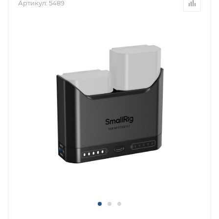
Артикул:
5489