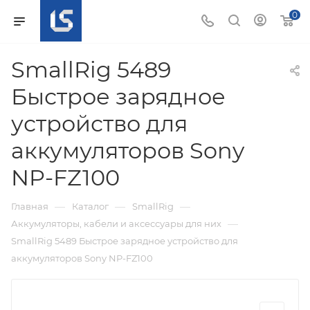
0
SmallRig 5489
Быстрое зарядное
устройство для
аккумуляторов Sony
NP-FZ100
—
—
—
Главная
Каталог
SmallRig
—
Аккумуляторы, кабели и аксессуары для них
SmallRig 5489 Быстрое зарядное устройство для
аккумуляторов Sony NP-FZ100