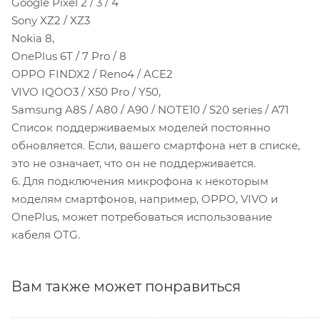
Google Pixel 2 / 3 / 4
Sony XZ2 / XZ3
Nokia 8,
OnePlus 6T / 7 Pro / 8
OPPO FINDX2 / Reno4 / ACE2
VIVO IQOO3 / X50 Pro / Y50,
Samsung A8S / A80 / A90 / NOTE10 / S20 series / A71
Список поддерживаемых моделей постоянно
обновляется. Если, вашего смартфона нет в списке,
это не означает, что он не поддерживается.
6. Для подключения микрофона к некоторым
моделям смартфонов, например, OPPO, VIVO и
OnePlus, может потребоваться использование
кабеля OTG.
Вам также может понравиться