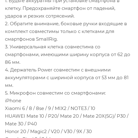
1. Будьте аккуратны при установке смартфона в
клетку. Предохраняйте смартфон от падений,
ударов и резких сотрясений.
2. Обратите внимание, боковые ручки входящие в
комплект совместимы только с клетками для
смартфонов SmallRig.
3. Универсальная клетка совместима со
смартфонами, имеющими ширину корпуса от 62 до
86 мм.
4. Держатель Power совместим с внешними
аккумуляторами с шириной корпуса от 53 мм до 81
мм.
5. Микрофон совместим со смартфонами:
iPhone
Xiaomi 6 / 8 / 8se / 9 / MIX2 / NOTE3 / 10
HUAWEI Mate 10 / P20/ Mate 20 / Mate 20X(5G)/ P30 /
Mate 30 / P40
Honor 20 / Magic2 / V20 / V30 / 9X / 30