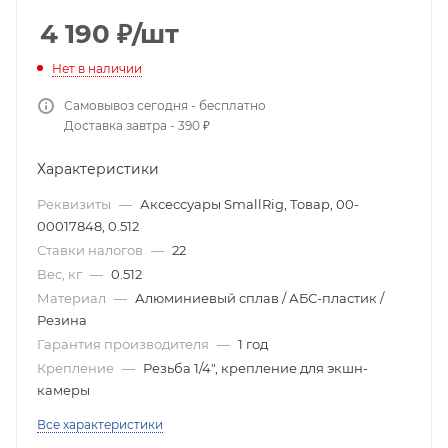
4 190
₽
/шт
Нет в наличии
Самовывоз сегодня - бесплатно
Доставка завтра - 390 ₽
Характеристики
Реквизиты
—
Аксессуары SmallRig, Товар, 00-
00017848, 0.512
Ставки налогов
—
22
Вес, кг
—
0.512
Материал
—
Алюминиевый сплав / АБС-пластик /
Резина
Гарантия производителя
—
1 год
Крепление
—
Резьба 1/4", крепление для экшн-
камеры
Все характеристики