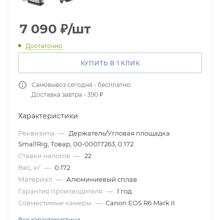
7 090
₽
/шт
Достаточно
КУПИТЬ В 1 КЛИК
Самовывоз сегодня - бесплатно
Доставка завтра - 390 ₽
Характеристики
Реквизиты
—
Держатель/Угловая площадка
SmallRig, Товар, 00-00017263, 0.172
Ставки налогов
—
22
Вес, кг
—
0.172
Материал
—
Алюминиевый сплав
Гарантия производителя
—
1 год
Совместимые камеры
—
Canon EOS R6 Mark II
Все характеристики