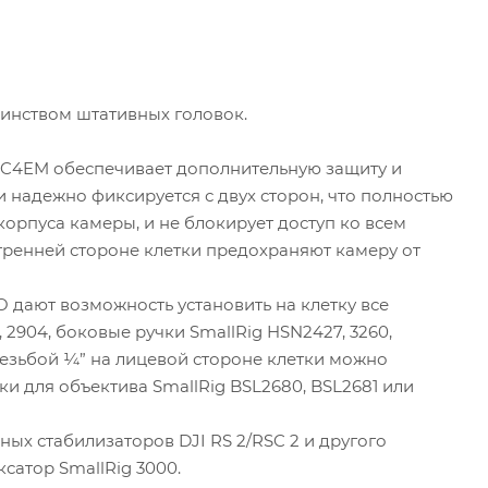
шинством штативных головок.
VG-C4EM обеспечивает дополнительную защиту и
 надежно фиксируется с двух сторон, что полностью
орпуса камеры, и не блокирует доступ ко всем
тренней стороне клетки предохраняют камеру от
O дают возможность установить на клетку все
 2904, боковые ручки SmallRig HSN2427, 3260,
резьбой ¼” на лицевой стороне клетки можно
ки для объектива SmallRig BSL2680, BSL2681 или
ных стабилизаторов DJI RS 2/RSC 2 и другого
сатор SmallRig 3000.