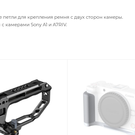
е петли для крепления ремня с двух сторон камеры.
с камерами Sony A1 и A7RIV.