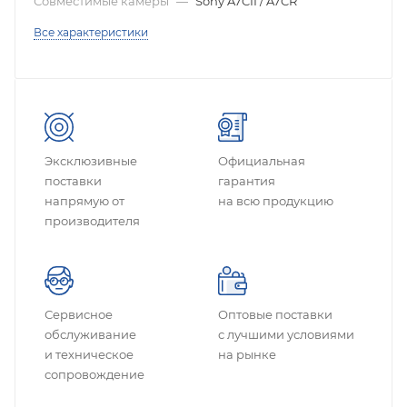
Совместимые камеры
—
Sony A7CII / A7CR
Все характеристики
Эксклюзивные
Официальная
поставки
гарантия
напрямую от
на всю продукцию
производителя
Сервисное
Оптовые поставки
обслуживание
с лучшими условиями
и техническое
на рынке
сопровождение