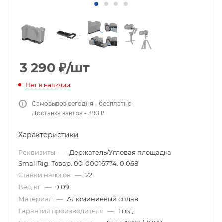
3 290
₽
/шт
Нет в наличии
Самовывоз сегодня - бесплатно
Доставка завтра - 390 ₽
Характеристики
Реквизиты
—
Держатель/Угловая площадка
SmallRig, Товар, 00-00016774, 0.068
Ставки налогов
—
22
Вес, кг
—
0.09
Материал
—
Алюминиевый сплав
Гарантия производителя
—
1 год