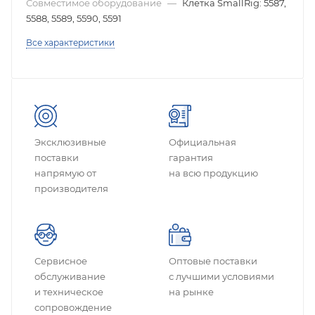
Совместимое оборудование
—
Клетка SmallRig: 5587,
5588, 5589, 5590, 5591
Все характеристики
Эксклюзивные
Официальная
поставки
гарантия
напрямую от
на всю продукцию
производителя
Сервисное
Оптовые поставки
обслуживание
с лучшими условиями
и техническое
на рынке
сопровождение