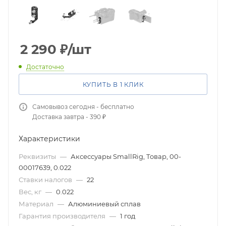
2 290
₽
/шт
Достаточно
КУПИТЬ В 1 КЛИК
Самовывоз сегодня - бесплатно
Доставка завтра - 390 ₽
Характеристики
Реквизиты
—
Аксессуары SmallRig, Товар, 00-
00017639, 0.022
Ставки налогов
—
22
Вес, кг
—
0.022
Материал
—
Алюминиевый сплав
Гарантия производителя
—
1 год