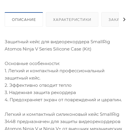
ОПИСАНИЕ
ХАРАКТЕРИСТИКИ
ЗАКАЗАТ
Защитный кейс для видеорекордера SmallRig
Atomos Ninja V Series Silicone Case (Kit)
Основные особенности:
1. Легкий и компактный профессиональный
защитный кейс.
2. Эффективно отводит тепло
3. Надежная защита рекордера
4. Предохраняет экран от повреждений и царапин.
Легкий и компактный силиконовый кейс SmallRig
3448 предназначен для защиты видеорекордеров
Atomos Ninja V и Ninja V+ от внешних механических