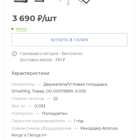
3 690
₽
/шт
Мало
КУПИТЬ В 1 КЛИК
Самовывоз сегодня - бесплатно
Доставка завтра - 390 ₽
Характеристики
Реквизиты
—
Держатель/Угловая площадка
SmallRig, Товар, 00-00015669, 0.053
Ставки налогов
—
22
Вес, кг
—
0,053
Материал
—
Полиуретан
Гарантия производителя
—
1 год
Совместимое оборудование
—
Рекордер Atomos
Ninja V / Ninja V+