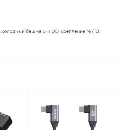
зъем «холодный башмак» и QD, крепление NATO,