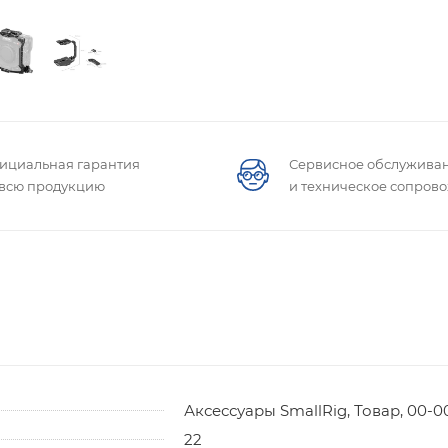
ициальная гарантия
Сервисное обслужива
 всю продукцию
и техническое сопров
Аксессуары SmallRig, Товар, 00-00
22