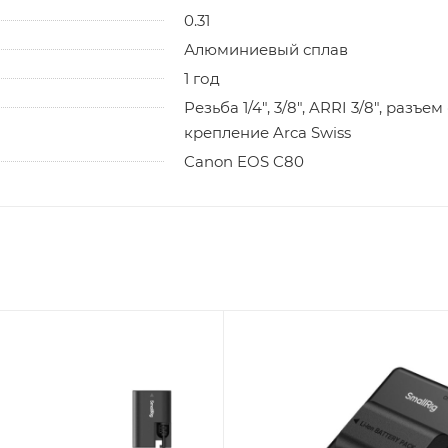
0.31
Алюминиевый сплав
1 год
Резьба 1/4", 3/8", ARRI 3/8", ра
крепление Arca Swiss
Canon EOS C80