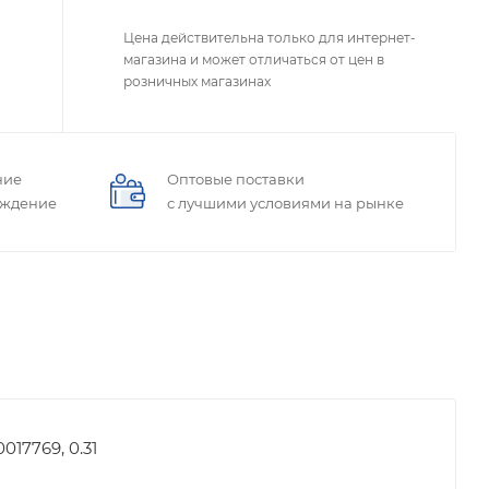
Цена действительна только для интернет-
магазина и может отличаться от цен в
розничных магазинах
ние
Оптовые поставки
ождение
с лучшими условиями на рынке
017769, 0.31